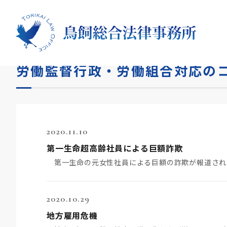
HOME
コラム
労働監督行政・労働組合対応
労働監督行政・労働組合対応のコ
2020.11.10
第一生命超高齢社員による巨額詐欺
2020.10.29
地方雇用危機