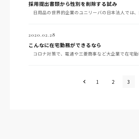
採用提出書類から性別を削除する試み
2020.02.28
こんなに在宅勤務ができるなら
＜
1
2
3