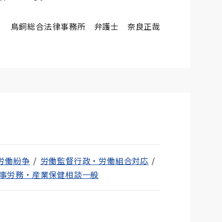
鳥飼総合法律事務所 弁護士 奈良正哉
労働紛争
労働監督行政・労働組合対応
事労務・産業保健相談一般