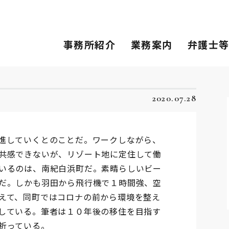
事務所紹介
業務案内
弁護士
2020.07.28
進していくとのことだ。ワークしながら、
共感できないが、リゾート地に定住して働
いるのは、南紀白浜町だ。素晴らしいビー
だ。しかも羽田から飛行機で１時間強、空
えて、同町ではコロナの前から環境を整え
している。筆者は１０年後の移住を目指す
祈っている。