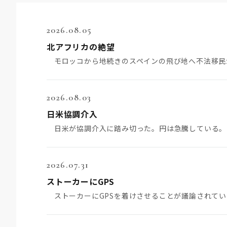
2026.08.05
北アフリカの絶望
2026.08.03
日米協調介入
2026.07.31
ストーカーにGPS