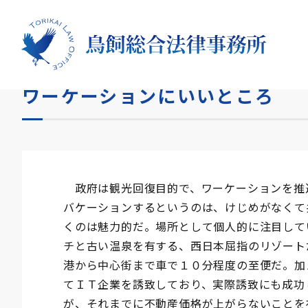
HOME
コラム
ワーケーションにいいところ
ワーケーションにいいところ
政府は観光回復目的で、ワーケーションを推
バケーションするというのは、けじめがなくて
くのは魅力的だ。場所として個人的に注目して
チと古い温泉を有する、西日本屈指のリゾート
港から中心街まで車で１０分程度の至便だ。加
てＩＴ企業を誘致しており、実際誘致にも成功
が、それまでに不動産価格が上がらないことを