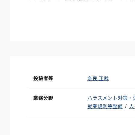
投稿者等
奈良 正哉
業務分野
ハラスメント対策・
就業規則等整備
人