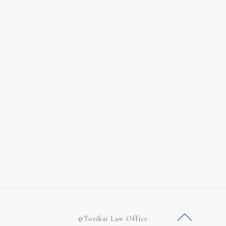
©Torikai Law Office.