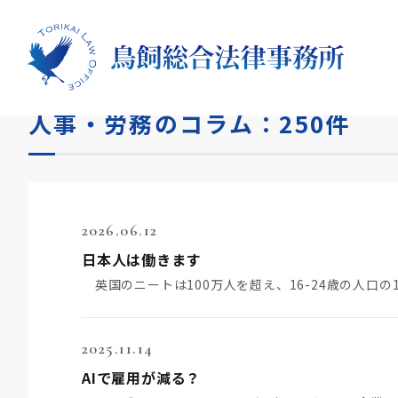
HOME
コラム
人事・労務
人事・労務のコラム：250件
2026.06.12
日本人は働きます
英国のニートは100万人を超え、16-24歳の人口の
2025.11.14
AIで雇用が減る？