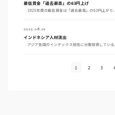
最低賃金「過去最高」の63円上げ
2025.08.01
インドネシア人材流出
1
2
3