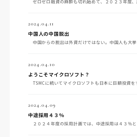
2024.04.11
中国人の中国脱出
2024.04.10
ようこそマイクロソフト？
2024.04.09
中途採用４３％