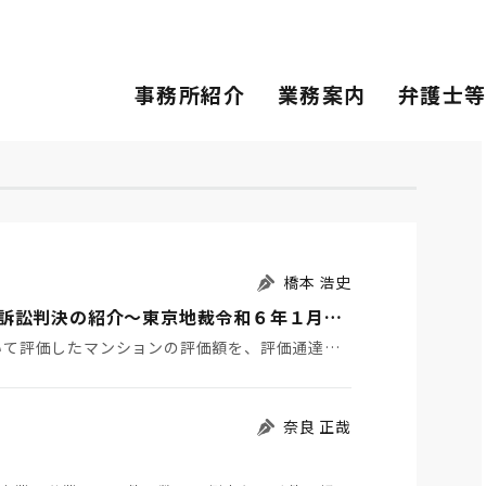
事務所紹介
業務案内
弁護士
橋本 浩史
総則６項を適用した課税処分を取り消した税務訴訟判決の紹介～東京地裁令和６年１月１８日判決TAINS Z888-2556～
１ はじめに 財産評価基本通達（評価通達）に基づいて評価したマンションの評価額を、評価通達６（「総則…
奈良 正哉