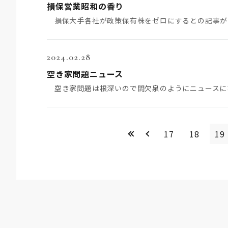
損保営業昭和の香り
2024.02.28
空き家問題ニュース
<<
＜
17
18
19