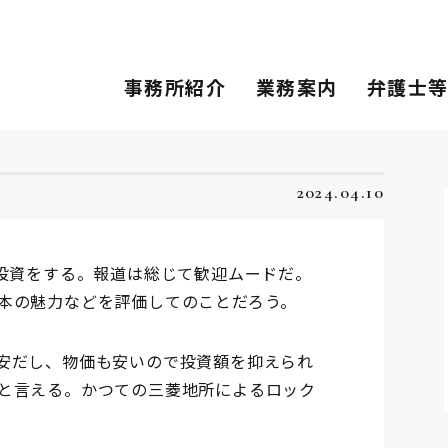
事務所紹介
業務案内
弁護士
2024.04.10
投資をする。報道は総じて歓迎ムードだ。
本の魅力などを評価してのことだろう。
安だし、物価も安いので投資額を抑えられ
と言える。かつての三菱地所によるロック