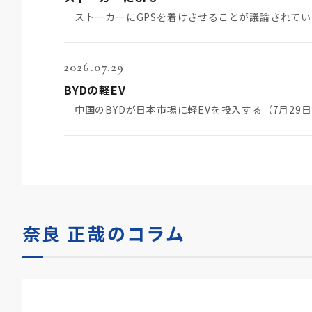
2026.07.29
BYDの軽EV
奈良 正哉のコラム