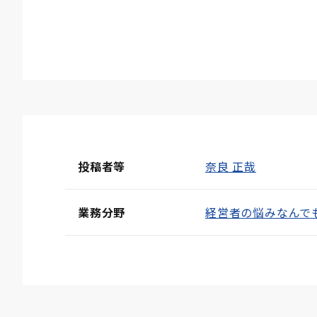
投稿者等
奈良 正哉
業務分野
経営者の悩みなんで