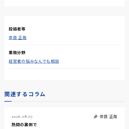
投稿者等
奈良 正哉
業務分野
経営者の悩みなんでも相談
関連するコラム
奈良 正哉
2026.08.07
熱闘の裏側で