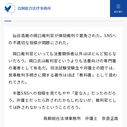
岡口裁判官罷免
MENU
仙台高裁の岡口裁判官が弾劾裁判で罷免された。SNSへ
の不適切な投稿が問題にされた。
岡口裁判官といっても法曹関係者以外はほとんど知らな
いだろう。岡口氏は裁判官というよりも法曹向けの専門書
の著者として有名だ。司法試験受験生や弁護士の間では、
民事裁判手続きに関する著作はほぼ「教科書」として扱わ
れてきた。
半面SNSへの投稿を見てもやや「変な人」だったのだろ
う。弁護士だったら許されたかもしれないが、裁判官とし
ては許されなかったということだろう。
鳥飼総合法律事務所 弁護士 奈良正哉