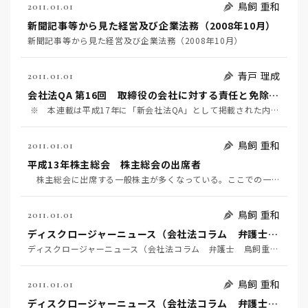
鳥飼 重和
2011.01.01
新聞記事等から見た経営及び企業法務（2008年10月）
新聞記事等から見た経営及び企業法務（2008年10月）
青戸 理成
2011.01.01
会社法QA 第16回 取締役の会社に対する責任と免除制度
※ 本連載は平成17年に「新会社法QA」として掲載された内容です。その後の改正はこちらをご覧くださ…
鳥飼 重和
2011.01.01
平成13年株主総会 株主総会の出席者
株主総会に出席する一般株主が多くなっている。ここでの一般株主は、特殊株主でないという消極的意味で使…
鳥飼 重和
2011.01.01
ディスクロージャーニュース（会社法コラム 弁護士 鳥飼重和）荒れる株主総会も想定すべきか
ディスクロージャーニュース（会社法コラム 弁護士 鳥飼重和） 荒れる株主総会も想定すべきか
鳥飼 重和
2011.01.01
ディスクロージャーニュース（会社法コラム 弁護士 鳥飼重和）経営者に物を言うのは誰か