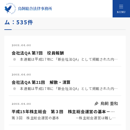
内部統制システム・コンプライアンスのコラ
MENU
ム：535件
2011.01.01
会社法QA 第7回 役員報酬
※ 本連載は平成17年に「新会社法QA」として掲載された内容です。その後の改正はこちらをご覧くださ…
2011.01.01
会社法QA 第21回 解散・清算
※ 本連載は平成17年に「新会社法QA」として掲載された内容です。その後の改正はこちらをご覧くださ…
鳥飼 重和
2011.01.01
平成15年株主総会 第３回 株主総会運営の基本－株主総会運営は難しくない
第３回 株主総会運営の基本 －株主総会運営は難しくない 株主総会の運営を難しく考えることは…