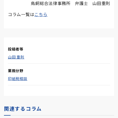
鳥飼総合法律事務所 弁護士 山田重則
コラム一覧は
こちら
投稿者等
山田 重則
業務分野
印紙税相談
関連するコラム