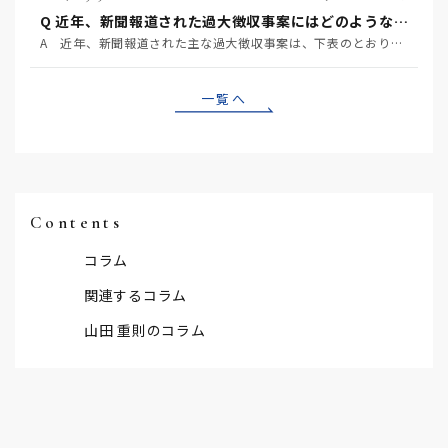
Q 近年、新聞報道された過大徴収事案にはどのようなものがあるか？
A 近年、新聞報道された主な過大徴収事案は、下表のとおりです。ここから読み取れることは、①過大徴収は…
一覧へ
Contents
コラム
関連するコラム
山田 重則のコラム