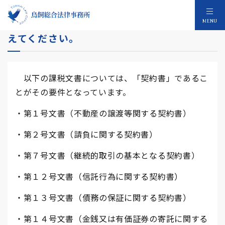
【印紙税】「契約書」という要件について教
MENU
えてください。
以下の課税文書については、「契約書」であるこ
とがその要件となっています。
・第１号文書（不動産の譲渡等関する契約書）
・第２号文書（請負に関する契約書）
・第７号文書（継続的取引の基本となる契約書）
・第１２号文書（信託行為に関する契約書）
・第１３号文書（債務の保証に関する契約書）
・第１４号文書（金銭又は有価証券の寄託に関する