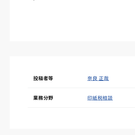
投稿者等
奈良 正哉
業務分野
印紙税相談