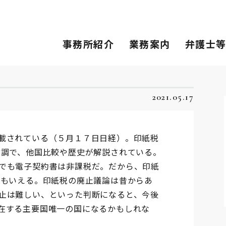
事務所紹介
業務案内
弁護士
2021.05.17
載されている（５月１７日日経）。印紙税
論調で、他国比較や歴史が解説されている。
でも電子契約書は非課税だ。だから、印紙
ともいえる。印紙税の廃止議論は昔からあ
止は難しい、といった判断になると、今後
在する主要国唯一の国になるかもしれな