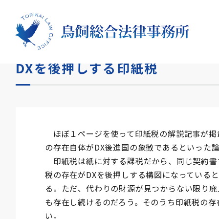
HOME
コラム
DXを後押しする印紙税
DXを後押しする印紙税
ほぼ１ページを使って印紙税の解説記事が掲
の存在自体がDX後進国の象徴であるといった
印紙税は紙に対する課税だから、同じ契約書
税の存在がDXを後押しする構図になっている
る。ただ、代わりの財源が見つからない限り廃
も存在し続けるのだろう。そのうち印紙税の存
い。