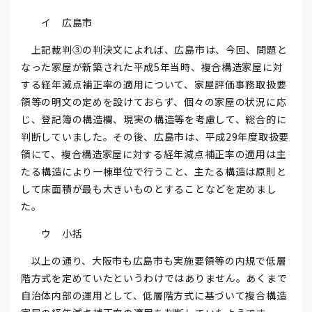
イ 広島市
上記裁判③の判決文によれば、広島市は、今回、問題と
なった家屋が新築された平成5年当時、複合構造家屋に対
する経年減点補正率の適用について、家屋評価事務取扱要
領等の明文の定めを設けておらず、個々の家屋の状況に応
じ、登記簿の構造欄、現実の構造等を考慮して、総合的に
判断していました。その後、広島市は、平成29年度取扱要
領にて、複合構造家屋に対する経年減点補正率の適用は主
たる構造により一棟単位で行うこと、主たる構造は原則と
して床面積が最も大きいものとすることなどを定めまし
た。
ウ 小括
以上の通り、大阪市も広島市も実施要領等の内規で低層
階方式を定めていたというわけではありません。あくまで
自治体内部の運用として、低層階方式に基づいて複合構造