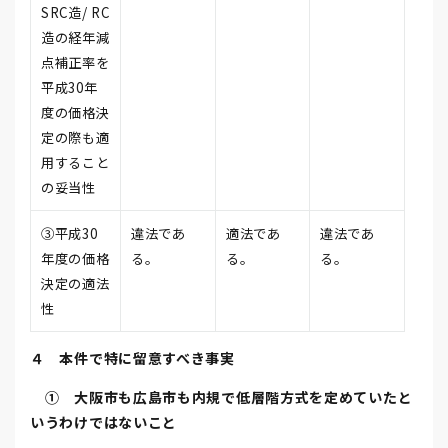
SRC造/ RC
造の経年減
点補正率を
平成30年
度の価格決
定の際も適
用すること
の妥当性
③平成30
違法であ
適法であ
違法であ
年度の価格
る。
る。
る。
決定の適法
性
４ 本件で特に留意すべき事実
① 大阪市も広島市も内規で低層階方式を定めていたと
いうわけではないこと