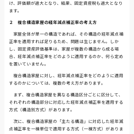
け、評価額が過大となり、結果、固定資産税も過大となり
ます。
２ 複合構造家屋の経年減点補正率の考え方
家屋全体が単一の構造であれば、その構造の経年減点補
正率を適用すれば足りるため、問題は生じません。しか
し、固定資産評価基準は、家屋が複数の構造から成る場
合、経年減点補正率をどのように適用するのか、何ら定め
を置いていません。
複合構造家屋に対し、経年減点補正率をどのように適用
するのかについては、複数の考え方があります。
まず、複合構造家屋を異なる構造区分ごとに区分して、
それぞれの構造部分に対応した経年減点補正率を適用する
方式（構造別方式）があります。
次に、複合構造家屋の「主たる構造」に対応した経年減
点補正率を一棟単位で適用する方式（一棟方式）がありま