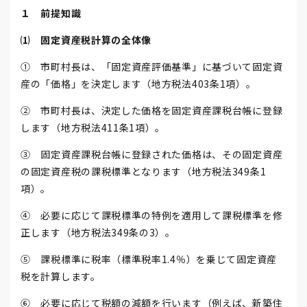
１ 前提知識
⑴ 固定資産税計算の全体像
① 市町村長は、「固定資産評価基準」に基づいて固定資
産の「価格」を決定します（地方税法403条1項）。
② 市町村長は、決定した価格を固定資産課税台帳に登録
します（地方税法411条1項）。
③ 固定資産課税台帳に登録された価格は、その固定資産
の固定資産税の課税標準となります（地方税法349条1
項）。
④ 必要に応じて課税標準の特例を適用して課税標準を修
正します（地方税法349条の3）。
⑤ 課税標準に税率（標準税率1.4％）を乗じて固定資産
税を計算します。
⑥ 必要に応じて税額の減額を行います（例えば、新築住