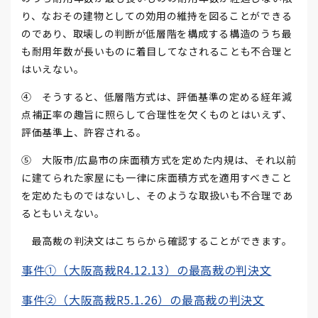
り、なおその建物としての効用の維持を図ることができる
のであり、取壊しの判断が低層階を構成する構造のうち最
も耐用年数が長いものに着目してなされることも不合理と
はいえない。
④ そうすると、低層階方式は、評価基準の定める経年減
点補正率の趣旨に照らして合理性を欠くものとはいえず、
評価基準上、許容される。
⑤ 大阪市/広島市の床面積方式を定めた内規は、それ以前
に建てられた家屋にも一律に床面積方式を適用すべきこと
を定めたものではないし、そのような取扱いも不合理であ
るともいえない。
最高裁の判決文はこちらから確認することができます。
事件①（大阪高裁R4.12.13）の最高裁の判決文
事件②（大阪高裁R5.1.26）の最高裁の判決文