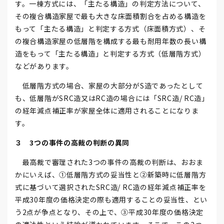
す。一棟方式には、「主たる構造」の判定方法について、
その複合構造家屋で最も大きな床面積割合を占める構造を
もって「主たる構造」と判定する方式（床面積方式）、そ
の複合構造家屋の低層階を構成する最も耐用年数の長い構
造をもって「主たる構造」と判定する方式（低層階方式）
などがあります。
低層階方式の場合、家屋の大部分がS造であったとして
も、低層階がSRC造又はRC造の場合には「SRC造/ RC造」
の経年減点補正率が家屋全体に適用されることになりま
す。
３ 3つの事件の高裁の判断の異同
最高裁で審理された3つの事件の高裁の判断は、おおま
かにいえば、①低層階方式の妥当性と②新築時に低層階方
式に基づいて選択されたSRC造/ RC造の経年減点補正率を
平成30年度の価格決定の際も適用することの妥当性、とい
う2点が争点となり、その上で、③平成30年度の価格決定