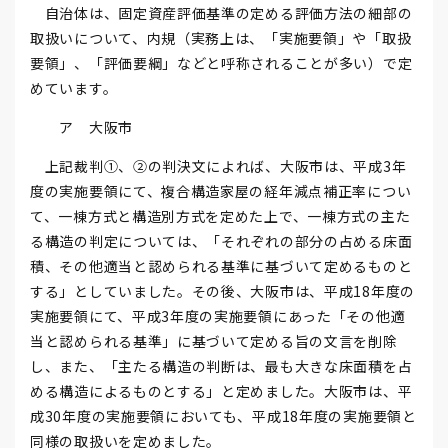
自治体は、固定資産評価基準の定める評価方法の細部の
取扱いについて、内規（実務上は、「実施要領」や「取扱
要領」、「評価要綱」などと呼称されることが多い）で定
めています。
ア 大阪市
上記裁判①、②の判決文によれば、大阪市は、平成3年
度の実施要領にて、複合構造家屋の経年減点補正率につい
て、一棟方式と構造別方式を定めた上で、一棟方式の主た
る構造の判定については、「それぞれの部分の占める床面
積、その他適当と認められる基準に基づいて定めるものと
する」としていました。その後、大阪市は、平成18年度の
実施要領にて、平成3年度の実施要領にあった「その他適
当と認められる基準」に基づいて定める旨の文言を削除
し、また、「主たる構造の判断は、最も大きな床面積を占
める構造によるものとする」と定めました。大阪市は、平
成30年度の実施要領においても、平成18年度の実施要領と
同様の取扱いを定めました。