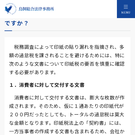
【印紙税】どのような文書に特に注意が必要
MENU
ですか？
税務調査によって印紙の貼り漏れを指摘され、多
額の過怠税を課されることを避けるためには、特に
次のような文書について印紙税の要否を慎重に確認
する必要があります。
１．消費者に対して交付する文書
消費者に対して交付する文書は、膨大な枚数が作
成されます。そのため、仮に１通あたりの印紙代が
２００円だったとしても、トータルの過怠税は莫大
な金額となります。印紙税法上の「契約書」には、
一方当事者の作成する文書も含まれるため、会社か