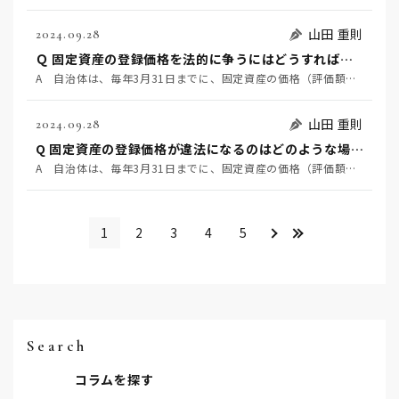
山田 重則
2024.09.28
Ｑ 固定資産の登録価格を法的に争うにはどうすればよいか？
A 自治体は、毎年3月31日までに、固定資産の価格（評価額）を決定し、これを固定資産課税台帳に登録し…
山田 重則
2024.09.28
Q 固定資産の登録価格が違法になるのはどのような場合か？
A 自治体は、毎年3月31日までに、固定資産の価格（評価額）を決定し、これを固定資産課税台帳に登録し…
＞
>>
1
2
3
4
5
Search
コラムを探す