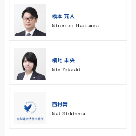
橋本 充人
Mitsuhito Hashimoto
横地 未央
Mio Yokochi
西村舞
Mai Nishimura