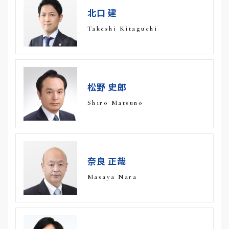
北口 建
Takeshi Kitaguchi
松野 史郎
Shiro Matsuno
奈良 正哉
Masaya Nara