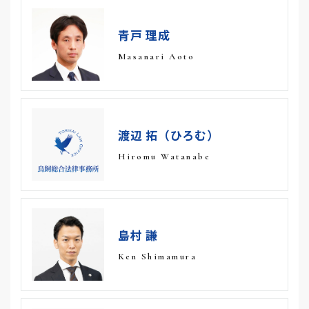
青戸 理成
Masanari Aoto
渡辺 拓（ひろむ）
Hiromu Watanabe
島村 謙
Ken Shimamura