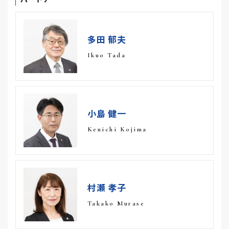
多田 郁夫
Ikuo Tada
小島 健一
Kenichi Kojima
村瀬 孝子
Takako Murase