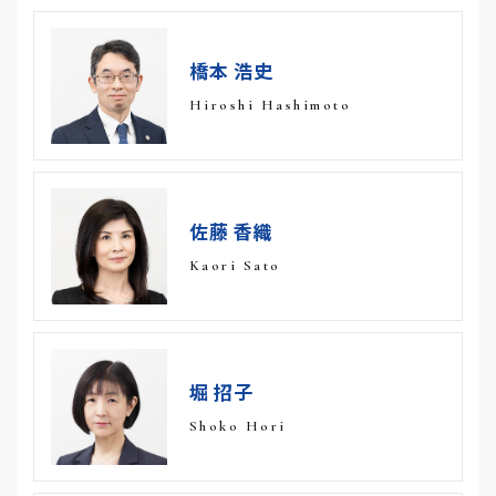
橋本 浩史
Hiroshi Hashimoto
佐藤 香織
Kaori Sato
堀 招子
Shoko Hori