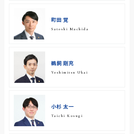
町田 覚
Satoshi Machida
鵜飼 剛充
Yoshimitsu Ukai
小杉 太一
Taichi Kosugi