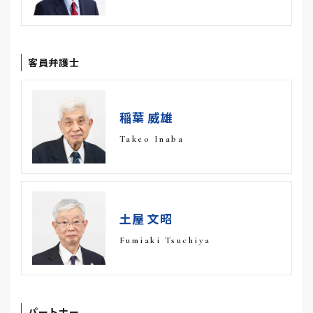
客員弁護士
稲葉 威雄
Takeo Inaba
土屋 文昭
Fumiaki Tsuchiya
パートナー