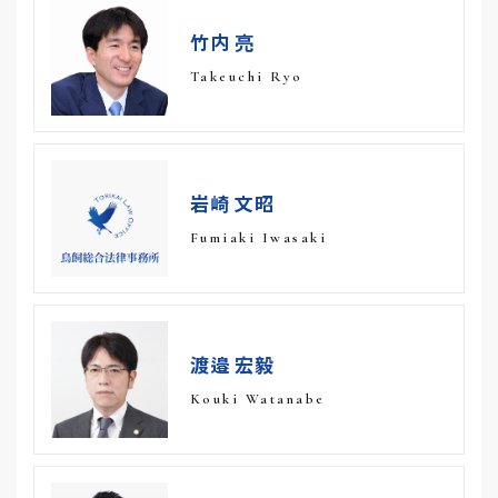
竹内 亮
Takeuchi Ryo
岩崎 文昭
Fumiaki Iwasaki
渡邉 宏毅
Kouki Watanabe