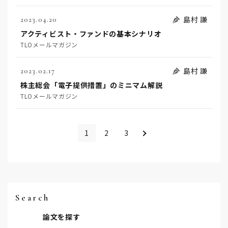
島村 謙
2023.04.20
アクティビスト・ファンドの基本シナリオ
TLOメールマガジン
島村 謙
2023.02.17
株主総会「電子提供措置」のミニマム解説
TLOメールマガジン
＞
1
2
3
Search
論文を探す