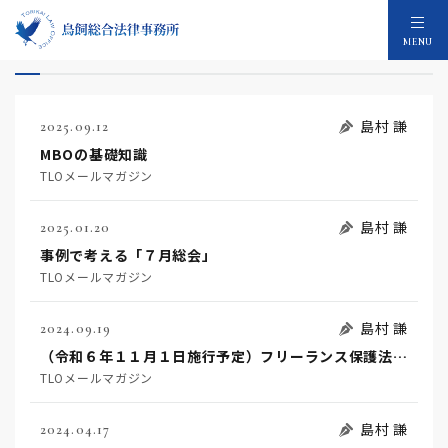
島村 謙の論文：27件
MENU
島村 謙
2025.09.12
MBOの基礎知識
TLOメールマガジン
島村 謙
2025.01.20
事例で考える「７月総会」
TLOメールマガジン
島村 謙
2024.09.19
（令和６年１１月１日施行予定）フリーランス保護法の要点と事前準備を要する事項（後編）
TLOメールマガジン
島村 謙
2024.04.17