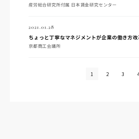
産労総合研究所付属 日本賃金研究センター
2021.01.28
ちょっと丁寧なマネジメントが企業の働き方改
京都商工会議所
1
2
3