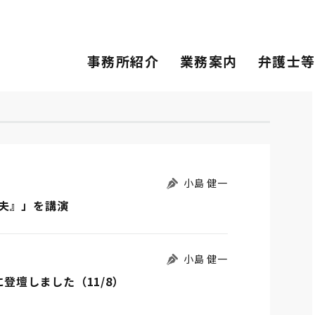
事務所紹介
業務案内
弁護士
小島 健一
夫』」を講演
小島 健一
に登壇しました（11/8）