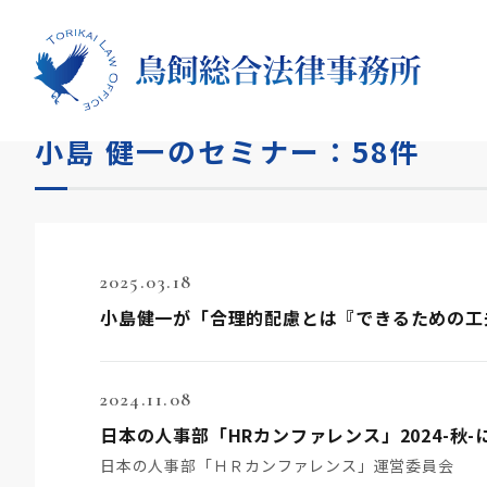
HOME
セミナー
小島 健一
小島 健一のセミナー：58件
2025.03.18
小島健一が「合理的配慮とは『できるための工
2024.11.08
日本の人事部「HRカンファレンス」2024-秋-
日本の人事部「ＨＲカンファレンス」運営委員会