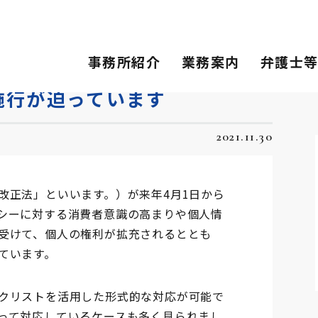
迫っています
事務所紹介
業務案内
弁護士
施行が迫っています
2021.11.30
改正法」といいます。）が来年4月1日から
シーに対する消費者意識の高まりや個人情
受けて、個人の権利が拡充されるととも
ています。
クリストを活用した形式的な対応が可能で
って対応しているケースも多く見られまし