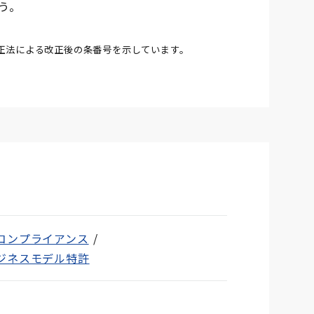
う。
改正法による改正後の条番号を示しています。
コンプライアンス
ジネスモデル特許