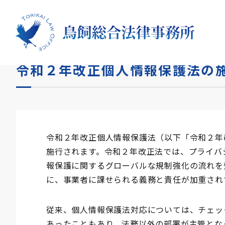
HOME
コラム
令和２年改正個人情報保護法の施行が
令和２年改正個人情報保護法の
令和２年改正個人情報保護法（以下「令和２年
施行されます。令和２年改正法では、プライバ
報保護に関するグローバルな規制強化の流れを
に、事業者に課せられる義務と責任が加重され
従来、個人情報保護法対応については、チェッ
あったこともあり、法務以外の部署が主管とな