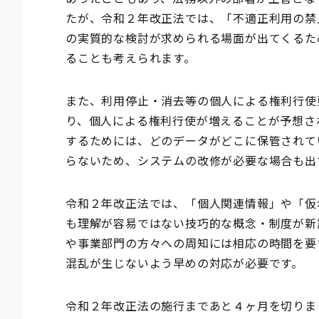
たが、令和２年改正法では、「不適正利用の禁
の実質的な検討が求められる場面が出てくるた
ることも考えられます。
また、利用停止・消去等の個人による権利行使
り、個人による権利行使が増えることが予想さ
するためには、どのデータがどこに保管されて
らないため、システムの改修が必要な場合も出
令和２年改正法では、「個人関連情報」や「仮
も理解が容易ではない技巧的な概念・制度が新
や事業部門の方々への周知には相応の時間を要
混乱が生じないよう早めの対応が必要です。
令和２年改正法の施行まであと４ヶ月を切りま