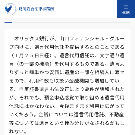
遺言代用信託
MENU
オリックス銀行が、山口フィナンシャル・グルー
プ向けに、遺言代用信託を提供するとのことである
（１月２５日日経）。遺言代用信託は、文字通り遺
言（の一部の機能）を代用するものである。遺言よ
りずっと簡単かつ安価に遺産の一部を相続人に渡せ
るので、利用件数も取扱い金融機関も増加してい
る。自筆証書遺言も法改正により要件が緩和された
が、それでも、預金申込感覚で取り組める遺言代用
信託にはかなわない。今後ますます利用は広がって
いくだろう。金銭については遺言代用信託、不動産
等については遺言という棲み分けがなされるかもし
れない。