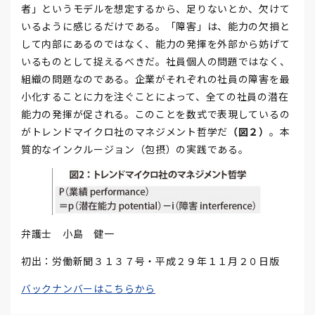
者」というモデルを想定するから、足りないとか、欠けて
いるように感じるだけである。「障害」は、能力の欠損と
して内部にあるのではなく、能力の発揮を外部から妨げて
いるものとして捉えるべきだ。社員個人の問題ではなく、
組織の問題なのである。企業がそれぞれの社員の障害を最
小化することに力を注ぐことによって、全ての社員の潜在
能力の発揮が促される。このことを数式で表現しているの
がトレンドマイクロ社のマネジメント哲学だ
（図２）
。本
質的なインクルージョン（包摂）の実践である。
弁護士 小島 健一
初出：労働新聞３１３７号・平成２９年１１月２０日版
バックナンバーはこちらから