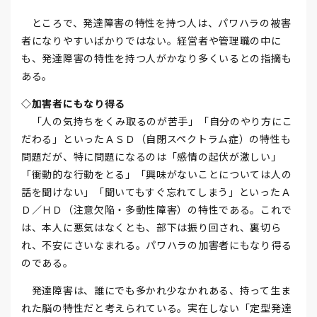
ところで、発達障害の特性を持つ人は、パワハラの被害
者になりやすいばかりではない。経営者や管理職の中に
も、発達障害の特性を持つ人がかなり多くいるとの指摘も
ある。
◇加害者にもなり得る
「人の気持ちをくみ取るのが苦手」「自分のやり方にこ
だわる」といったＡＳＤ（自閉スペクトラム症）の特性も
問題だが、特に問題になるのは「感情の起伏が激しい」
「衝動的な行動をとる」「興味がないことについては人の
話を聞けない」「聞いてもすぐ忘れてしまう」といったＡ
Ｄ／ＨＤ（注意欠陥・多動性障害）の特性である。これで
は、本人に悪気はなくとも、部下は振り回され、裏切ら
れ、不安にさいなまれる。パワハラの加害者にもなり得る
のである。
発達障害は、誰にでも多かれ少なかれある、持って生ま
れた脳の特性だと考えられている。実在しない「定型発達