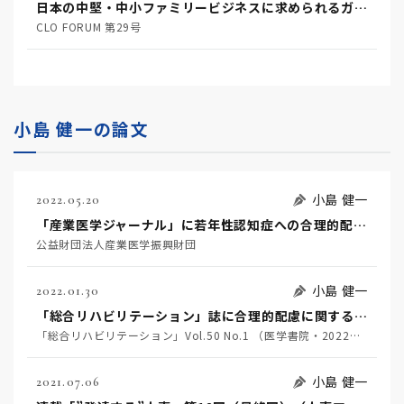
日本の中堅・中小ファミリービジネスに求められるガバナンスに関する一考察
CLO FORUM 第29号
小島 健一の論文
小島 健一
2022.05.20
「産業医学ジャーナル」に若年性認知症への合理的配慮に関する論文を寄稿
公益財団法人産業医学振興財団
小島 健一
2022.01.30
「総合リハビリテーション」誌に合理的配慮に関する論文が掲載されました（小島健一）
「総合リハビリテーション」Vol.50 No.1 （医学書院・2022年1月）
小島 健一
2021.07.06