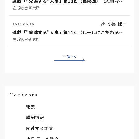
連載「”発達する”人事」第12回（最終回）（人事マネジメントに必要なこと）執筆者：小島健一
産労総合研究所
小島 健一
2021.06.29
連載「”発達する”人事」第11回（ルールにこだわる）執筆者：小島健一
産労総合研究所
一覧へ
Contents
概要
詳細情報
関連する論文