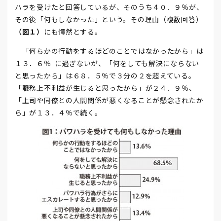
ハラを受けたと回答しているが、そのうち４０．９％が、
その後「何もしなかった」という。その理由（複数回答）
（図１）
にも愕然とする。
「何らかの行動をするほどのことではなかったから」は
１３．６％
に過ぎないが、「何をしても解決にならない
と思ったから」は６８．５％で３分の２を超えている。
「職務上不利益が生じると思ったから」が２４．９％、
「上司や同僚との人間関係が悪くなることが懸念されたか
ら」が１３．４％で続く。