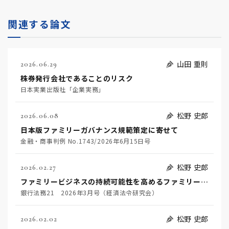
関連する論文
山田 重則
2026.06.29
株券発行会社であることのリスク
日本実業出版社「企業実務」
松野 史郎
2026.06.08
日本版ファミリーガバナンス規範策定に寄せて
金融・商事判例 No.1743/2026年6月15日号
松野 史郎
2026.02.27
ファミリービジネスの持続可能性を高めるファミリーガバナンスと金融機関に期待される役割
銀行法務21 2026年3月号（経済法令研究会）
松野 史郎
2026.02.02