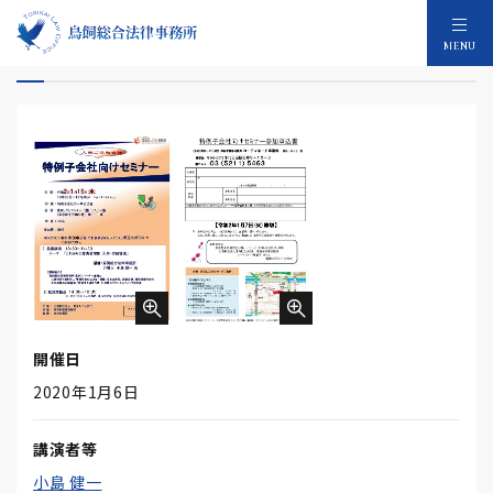
特例子会社向けセミナー
MENU
開催日
2020年1月6日
講演者等
小島 健一