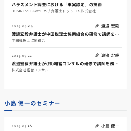
ハラスメント調査における「事実認定」の技術
BUSINESS LAWYERS / 弁護士ドットコム株式会社
渡邉 宏毅
2025.09.09
渡邉宏毅弁護士が中国税理士協同組合の研修で講師を務めます
中国税理士協同組合
渡邉 宏毅
2025.07.22
渡邉宏毅弁護士が(株)経営コンサルの研修で講師を務めます
株式会社経営コンサル
小島 健一のセミナー
小島 健一
2025.03.18