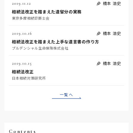
橋本 浩史
2019.11.12
相続法改正を踏まえた遺留分の実務
東京多摩相続診断士会
橋本 浩史
2019.10.16
相続法改正を踏まえた上手な遺言書の作り方
プルデンシャル生命保険株式会社
橋本 浩史
2019.10.15
相続法改正
日本相続対策研究所
一覧へ
Contents