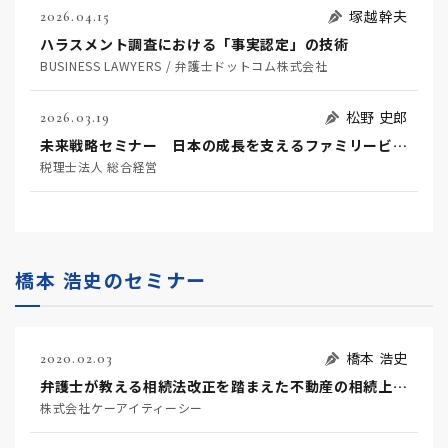
塚越幹夫
2026.04.15
ハラスメント調査における「事実認定」の技術
BUSINESS LAWYERS / 弁護士ドットコム株式会社
松野 史郎
2026.03.19
未来戦略セミナー 日本の成長を支えるファミリービジネス
税理士法人 総合経営
橋本 浩史のセミナー
橋本 浩史
2020.02.03
弁護士が教える相続法改正を踏まえた不動産の相続上の問題点・留意点
株式会社ケーアイティーシー