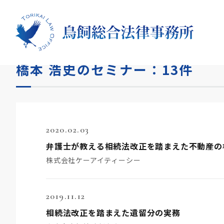
HOME
セミナー
橋本 浩史
橋本 浩史のセミナー：13件
2020.02.03
弁護士が教える相続法改正を踏まえた不動産の
株式会社ケーアイティーシー
2019.11.12
相続法改正を踏まえた遺留分の実務