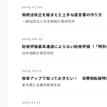
2019.07.01
相続法改正を踏まえた上手な遺言書の作り方
一般社団法人日本相続対策研究所
2019.06.19
財産評価基本通達によらない財産評価（「特別
日本相続対策研究所
2014.03.11
税率アップで知っておきたい！ 消費税転嫁特
東京商工会議所新宿支部
2013.12.17