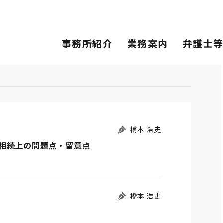
事務所紹介
業務案内
弁護士
橋本 浩史
相続上の問題点・留意点
橋本 浩史