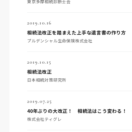
東京多摩相続診断士会
2019.10.16
相続法改正を踏まえた上手な遺言書の作り方
プルデンシャル生命保険株式会社
2019.10.15
相続法改正
日本相続対策研究所
2019.07.25
40年ぶりの大改正！ 相続法はこう変わる！
株式会社ティグレ