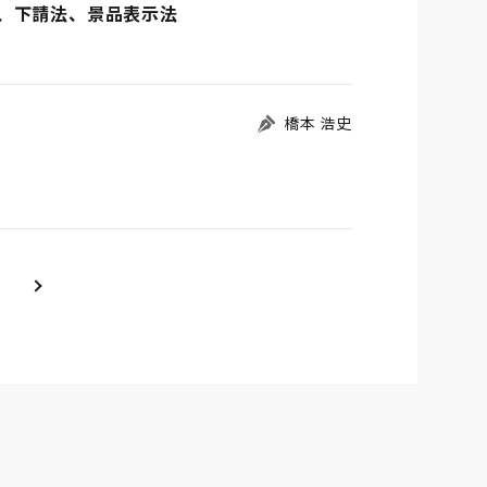
、下請法、景品表示法
橋本 浩史
＞