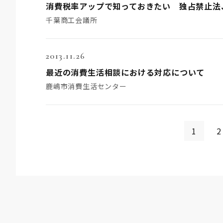
消費税率アップで知っておきたい 独占禁止法
千葉商工会議所
2013.11.26
最近の消費生活相談における対応について
鹿嶋市消費生活センター
1
2