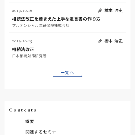
橋本 浩史
2019.10.16
相続法改正を踏まえた上手な遺言書の作り方
プルデンシャル生命保険株式会社
橋本 浩史
2019.10.15
相続法改正
日本相続対策研究所
一覧へ
Contents
概要
関連するセミナー