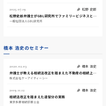
松野 史郎
2025.07.19
松野史郎弁護士がGBL研究所でファミリービジネスとファミリーガバナンスについて講演。
一般社団法人GBL研究所
橋本 浩史のセミナー
橋本 浩史
2020.02.03
弁護士が教える相続法改正を踏まえた不動産の相続上の問題点・留意点
株式会社ケーアイティーシー
橋本 浩史
2019.11.12
相続法改正を踏まえた遺留分の実務
東京多摩相続診断士会