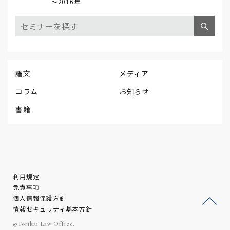
～2016年
論文
メディア
コラム
お知らせ
書籍
利用規定
免責事項
個人情報保護方針
情報セキュリティ基本方針
ージ
©Torikai Law Office.
トッ