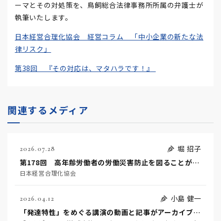
ーマとその対処策を、鳥飼総合法律事務所所属の弁護士が
執筆いたします。
日本経営合理化協会 経営コラム 「中小企業の新たな法
律リスク」
第38回 『その対応は、マタハラです！』
関連するメディア
堀 招子
2026.07.28
第178回 高年齢労働者の労働災害防止を図ることが事業者の努力義務になりました！
日本経営合理化協会
小島 健一
2026.04.12
「発達特性」をめぐる講演の動画と記事がアーカイブ公開されました