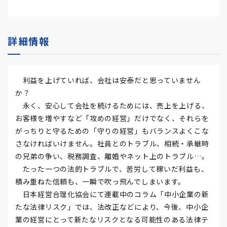
詳細情報
利益を上げていれば、会社は安泰だと思っていません
か？
永く、安心して会社を続けるためには、売上を上げる、
お客様を増やすなど「攻めの経営」だけでなく、それらを
がっちりと守るための「守りの経営」もバランスよくこな
さなければいけません。社員とのトラブル、相続・承継時
の兄弟の争い、税務調査、離婚やネット上のトラブル…。
たった一つの法的トラブルで、苦労して稼いだ利益も、
積み重ねた信頼も、一瞬で吹っ飛んでしまいます。
日本経営合理化協会にて連載中のコラム「中小企業の新
たな法律リスク」では、法改正などにより、今後、中小企
業の経営にとって新たなリスクとなる可能性のある法律テ