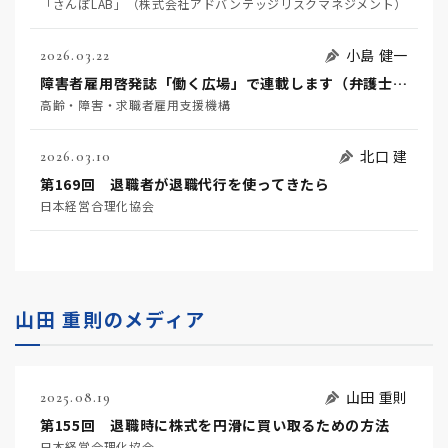
「さんぽLAB」（株式会社アドバンテッジリスクマネジメント）
小島 健一
2026.03.22
障害者雇用啓発誌「働く広場」で連載します（弁護士小島健一）
高齢・障害・求職者雇用支援機構
北口 建
2026.03.10
第169回 退職者が退職代行を使ってきたら
日本経営合理化協会
山田 重則のメディア
山田 重則
2025.08.19
第155回 退職時に株式を円滑に買い取るための方法
日本経営合理化協会