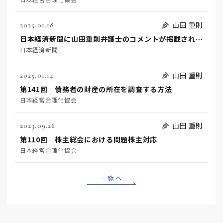
山田 重則
2025.01.18
日本経済新聞に山田重則弁護士のコメントが掲載されました
日本経済新聞
山田 重則
2025.01.14
第141回 債務者の財産の所在を調査する方法
日本経営合理化協会
山田 重則
2023.09.26
第110回 株主総会における問題株主対応
日本経営合理化協会
一覧へ