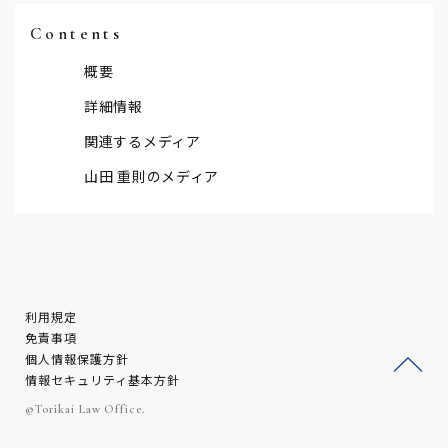
Contents
概要
詳細情報
関連するメディア
山田 重則のメディア
利用規定
免責事項
個人情報保護方針
情報セキュリティ基本方針
ージ
©Torikai Law Office.
トッ
プへ