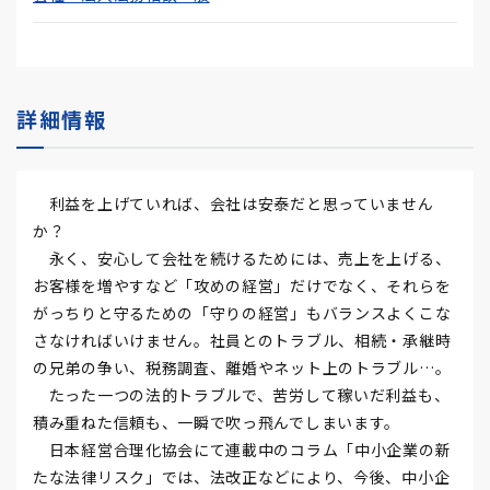
詳細情報
利益を上げていれば、会社は安泰だと思っていません
か？
永く、安心して会社を続けるためには、売上を上げる、
お客様を増やすなど「攻めの経営」だけでなく、それらを
がっちりと守るための「守りの経営」もバランスよくこな
さなければいけません。社員とのトラブル、相続・承継時
の兄弟の争い、税務調査、離婚やネット上のトラブル…。
たった一つの法的トラブルで、苦労して稼いだ利益も、
積み重ねた信頼も、一瞬で吹っ飛んでしまいます。
日本経営合理化協会にて連載中のコラム「中小企業の新
たな法律リスク」では、法改正などにより、今後、中小企