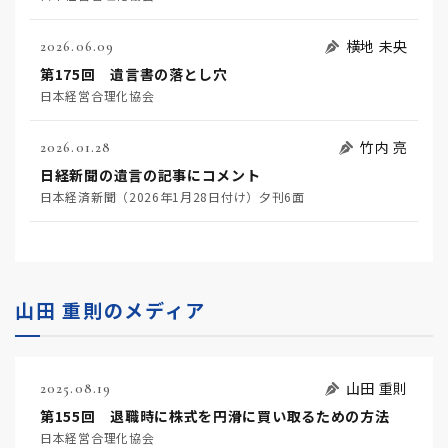
横地 未央
2026.06.09
第175回 遺言書の落とし穴
日本経営合理化協会
竹内 亮
2026.01.28
日経新聞の遺言の記事にコメント
日本経済新聞（2026年1月28日付け）夕刊6面
山田 重則のメディア
山田 重則
2025.08.19
第155回 退職時に株式を円滑に買い取るための方法
日本経営合理化協会