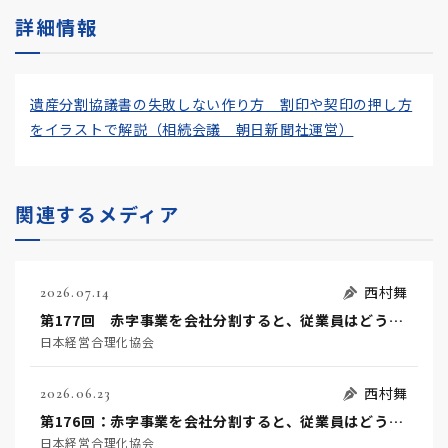
詳細情報
遺産分割協議書の失敗しない作り方 割印や契印の押し方
をイラストで解説（相続会議 朝日新聞社運営）
関連するメディア
西村舞
2026.07.14
第177回 赤字事業を会社分割すると、従業員はどうなるのか？（後編）
日本経営合理化協会
西村舞
2026.06.23
第176回：赤字事業を会社分割すると、従業員はどうなるのか？！（前編）
日本経営合理化協会