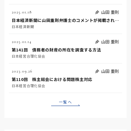
山田 重則
2025.01.18
日本経済新聞に山田重則弁護士のコメントが掲載されました
日本経済新聞
山田 重則
2025.01.14
第141回 債務者の財産の所在を調査する方法
日本経営合理化協会
山田 重則
2023.09.26
第110回 株主総会における問題株主対応
日本経営合理化協会
一覧へ