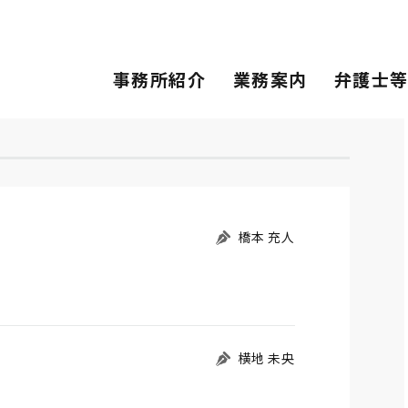
事務所紹介
業務案内
弁護士
橋本 充人
横地 未央