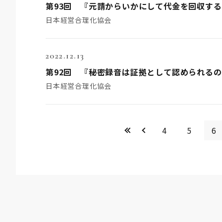
第93回 『元請からいかにして代金を回収す
日本経営合理化協会
2022.12.13
第92回 『秘密録音は証拠として認められる
日本経営合理化協会
<<
＜
4
5
6