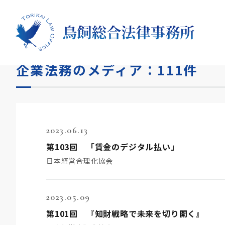
HOME
メディア
企業法務
企業法務のメディア：111件
2023.06.13
第103回 「賃金のデジタル払い」
日本経営合理化協会
2023.05.09
第101回 『知財戦略で未来を切り開く』