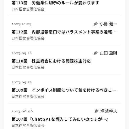
第113回 労働条件明示のルールが変わります
日本経営合理化協会
小島 健一
2023.10.25
第112回 内部通報窓口ではハラスメント事案の通報を受け付けるべきではない⁈
日本経営合理化協会
山田 重則
2023.09.26
第110回 株主総会における問題株主対応
日本経営合理化協会
2023.09.12
第109回 インボイス制度について気を付けるべきことは？
日本経営合理化協会
塚越幹夫
2023.08.08
第107回『ChatGPTを導入してみたいのですが…』
日本経営合理化協会