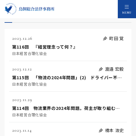
企業法務のメディア：111件
MENU
町田 覚
2023.12.26
第116回 『経営理念って何？』
日本経営合理化協会
渡邉 宏毅
2023.12.12
第115回 「物流の2024年問題」(2) ドライバー不足による影響は？
日本経営合理化協会
2023.11.29
第114回 物流業界の2024年問題。荷主が取り組むべきことは？
日本経営合理化協会
橋本 浩史
2023.11.14