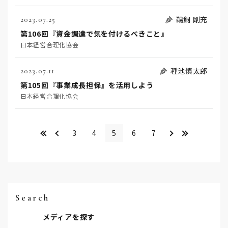
鵜飼 剛充
2023.07.25
第106回『資金調達で気を付けるべきこと』
日本経営合理化協会
種池慎太郎
2023.07.11
第105回『事業成長担保』を活用しよう
日本経営合理化協会
<<
＜
＞
>>
3
4
5
6
7
Search
メディアを探す