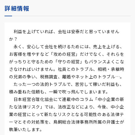
詳細情報
利益を上げていれば、会社は安泰だと思っていません
か？
永く、安心して会社を続けるためには、売上を上げる、
お客様を増やすなど「攻めの経営」だけでなく、それらを
がっちりと守るための「守りの経営」もバランスよくこな
さなければいけません。社員とのトラブル、相続・承継時
の兄弟の争い、税務調査、離婚やネット上のトラブル…。
たった一つの法的トラブルで、苦労して稼いだ利益も、
積み重ねた信頼も、一瞬で吹っ飛んでしまいます。
日本経営合理化協会にて連載中のコラム「中小企業の新
たな法律リスク」では、法改正などにより、今後、中小企
業の経営にとって新たなリスクとなる可能性のある法律テ
ーマとその対処策を、鳥飼総合法律事務所所属の弁護士が
執筆いたします。