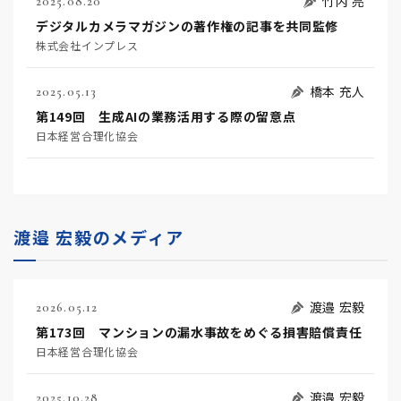
竹内 亮
2025.08.20
デジタルカメラマガジンの著作権の記事を共同監修
株式会社インプレス
橋本 充人
2025.05.13
第149回 生成AIの業務活用する際の留意点
日本経営合理化協会
渡邉 宏毅のメディア
渡邉 宏毅
2026.05.12
第173回 マンションの漏水事故をめぐる損害賠償責任
日本経営合理化協会
渡邉 宏毅
2025.10.28