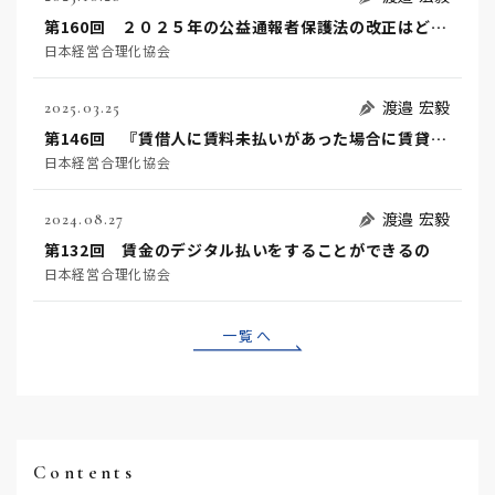
第160回 ２０２５年の公益通報者保護法の改正はどのようなものでしょうか？！
日本経営合理化協会
渡邉 宏毅
2025.03.25
第146回 『賃借人に賃料未払いがあった場合に賃貸人は無催告で解除できるの？！』
日本経営合理化協会
渡邉 宏毅
2024.08.27
第132回 賃金のデジタル払いをすることができるの
日本経営合理化協会
一覧へ
Contents