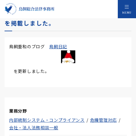
◆ 鳥飼日記 ◆「フェイスブックへの移行」
MENU
を掲載しました。
鳥飼重和のブログ
鳥飼日記
を更新しました。
業務分野
内部統制システム・コンプライアンス
危機管理対応
会社・法人法務相談一般