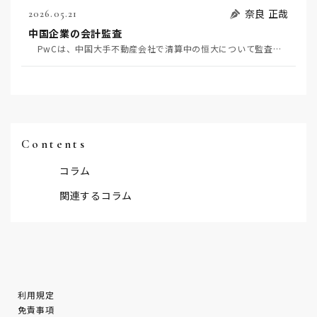
奈良 正哉
2026.05.21
中国企業の会計監査
PwCは、中国大手不動産会社で清算中の恒大について監査過誤があったとして、清算人から1.3兆円の損…
Contents
コラム
関連するコラム
利用規定
免責事項