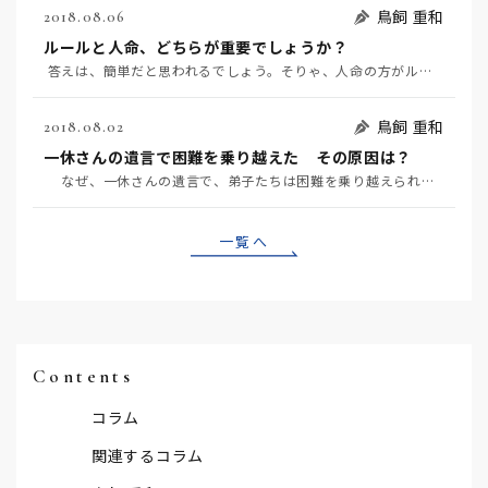
鳥飼 重和
2018.08.06
ルールと人命、どちらが重要でしょうか？
答えは、簡単だと思われるでしょう。そりゃ、人命の方がルールよりも重要だよ、となるでしょう…
鳥飼 重和
2018.08.02
一休さんの遺言で困難を乗り越えた その原因は？
なぜ、一休さんの遺言で、弟子たちは困難を乗り越えられたのでしょうか？ その根っこに、人間は、どん…
一覧へ
Contents
コラム
関連するコラム