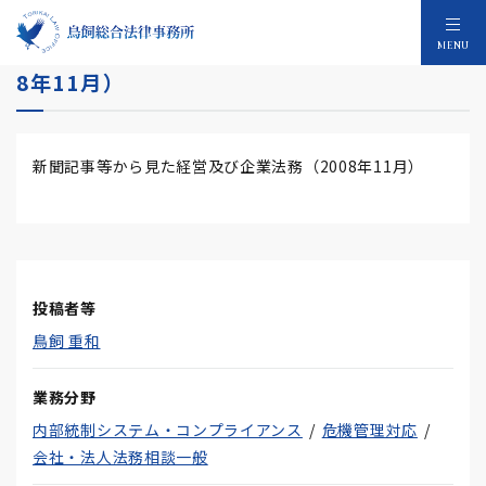
新聞記事等から見た経営及び企業法務（200
MENU
8年11月）
新聞記事等から見た経営及び企業法務（2008年11月）
投稿者等
鳥飼 重和
業務分野
内部統制システム・コンプライアンス
危機管理対応
会社・法人法務相談一般