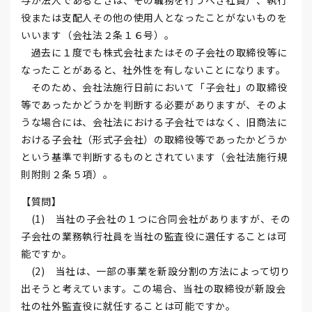
与が法人であるときは、その職務を行うべき社員）、執行
役または支配人その他の使用人となったことがないものを
いいます（会社法２条１６号）。
過去に１度でも株式会社またはその子会社の取締役等に
なったことがあると、社外性を有しないことになります。
そのため、会社法施行日前において「子会社」の取締役
等であったかどうかを判断する必要がありますが、そのよ
うな場合には、会社法における子会社ではなく、旧商法に
おける子会社（形式子会社）の取締役等であったかどうか
という基準で判断するものとされています（会社法施行規
則附則２条５項）。
【質問】
(1) 当社の子会社の１つに合同会社がありますが、その
子会社の業務執行社員を当社の監査役に選任することは可
能ですか。
(2) 当社は、一部の事業を新設分割の方法によって切り
出そうと考えています。この場合、当社の取締役が新設会
社の社外監査役に就任することは可能ですか。