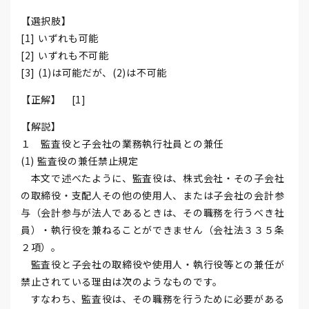
【選択肢】
[1] いずれも可能
[2] いずれも不可能
[3] (1)は可能だが、(2)は不可能
【正解】 [1]
【解説】
１ 監査役と子会社の業務執行社員との兼任
(1) 監査役の兼任禁止規定
本文で述べたように、監査役は、株式会社・その子会社
の取締役・支配人その他の使用人、または子会社の会計参
与（会計参与が法人であるときは、その職務を行うべき社
員）・執行役を兼ねることができません（会社法３３５条
２項）。
監査役と子会社の取締役や使用人・執行役等との兼任が
禁止されている理由は次のようなものです。
すなわち、監査役は、その職務を行うために必要がある