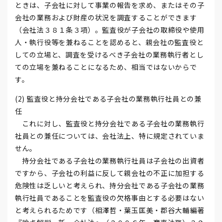
ときは、子会社に対して事業の報告を求め、またはその子
会社の業務および財産の状況を調査することができます
（会社法３８１条３項）。監査役が子会社の取締役や使用
人・執行役等を兼ねることを認めると、親会社の監査役と
しての立場と、調査を受けるべき子会社の業務執行者とし
ての立場を兼ねることになるため、相当ではないからで
す。
(2) 監査役と持分会社である子会社の業務執行社員との兼
任
これに対し、監査役と持分会社である子会社の業務執行
社員との兼任については、会社法上、特に規定されていま
せん。
持分会社である子会社の業務執行社員は子会社の出資者
ですから、子会社の利益に反して親会社の不正に加担する
危険性は乏しいと考えられ、持分会社である子会社の業務
執行社員であることを監査役の欠格事由とする必要はない
と考えられるためです（相澤哲・葉玉匡美・郡谷大輔編著