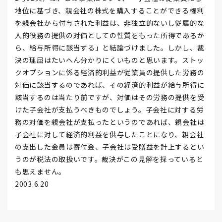
地位に基づき、親会社の株式を購入することができる権利
を親会社から付与された利益は、非独立的ないし従属的な
人的役務の提供の対価としての性質をもった所得であるか
ら、給与所得に該当する」と結論づけました。しかし、裁
決の理屈はたいへん分かりにくいものと思います。ストッ
クオプションに係る経済的利益が従業員の提供した労務の
対価に該当するのであれば、その経済的利益が給与所得に
該当するのは当たり前ですが、対価はその労務の提供を受
けた子会社が支払うべきものでしょう。子会社に対する労
務の対価を親会社が支払ったというのであれば、親会社は
子会社に対して経済的利益を供与したことになり、親会社
の支出した金員は寄付金、子会社は受贈益を計上するとい
うのが税法の取扱いです。裁決がこの見解を採っていると
も思えません。
2003.6.20