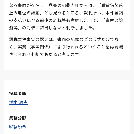
なる書面が存在し、覚書の記載内容からは、「賃貸借契約
上の地位の譲渡」とも見うるところ、裁判所は、本件金銭
の支払いに至る前後の経緯等も考慮した上で、「資産の譲
渡等」の対価に該当しないと判断しました。
課税要件事実の認定は、書面の記載などの形式だけでな
く、実質（事実関係）により行われるということを再認識
させられる判断でもあると考えます。
投稿者等
橋本 浩史
業務分野
税務紛争