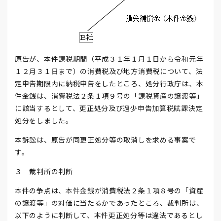
原告が、本件課税期間（平成３１年１月１日から令和元年
１２月３１日まで）の消費税及び地方消費税について、法
定申告期限内に納税申告をしたところ、処分行政庁は、本
件金銭は、消費税法２条１項９号の「課税資産の譲渡等」
に該当するとして、更正処分及び過少申告加算税賦課決定
処分をしました。
本訴訟は、原告が同更正処分等の取消しを求める事案で
す。
３ 裁判所の判断
本件の争点は、本件金銭が消費税法２条１項８号の「資産
の譲渡等」の対価に当たるかであったところ、裁判所は、
以下のように判断して、本件更正処分等は違法であるとし