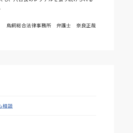
。
鳥飼総合法律事務所 弁護士 奈良正哉
も相談