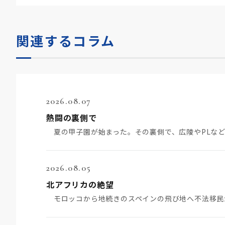
関連するコラム
2026.08.07
熱闘の裏側で
2026.08.05
北アフリカの絶望