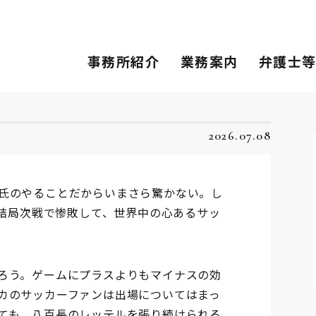
事務所紹介
業務案内
弁護士
2026.07.08
氏のやることだからいまさら驚かない。し
は結局次戦で惨敗して、世界中の心あるサッ
ろう。ゲームにプラスよりもマイナスの効
カのサッカーファンは出場についてはまっ
ても、八百長のレッテルを張り続けられる