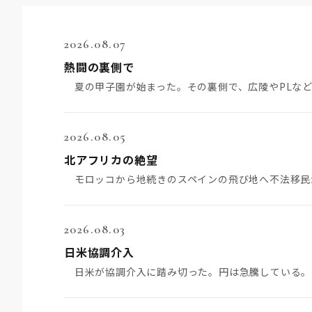
2026.08.07
熱闘の裏側で
2026.08.05
北アフリカの絶望
2026.08.03
日米協調介入