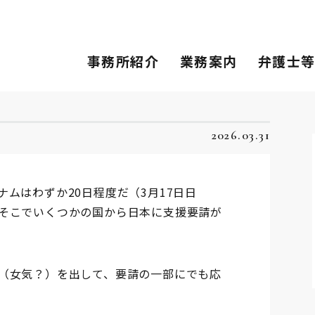
事務所紹介
業務案内
弁護士
2026.03.31
ムはわずか20日程度だ（3月17日日
そこでいくつかの国から日本に支援要請が
（女気？）を出して、要請の一部にでも応