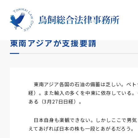
HOME
コラム
東南アジアが支援要請
東南アジアが支援要請
東南アジア各国の石油の備蓄は乏しい。ベトナ
経）。また輸入の多くを中東に依存している。
ある（3月27日日経）。
日本自身も楽観できない。しかしここで男気
えてあげれば日本の株も一段とあがるだろう。