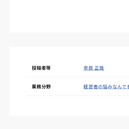
投稿者等
奈良 正哉
業務分野
経営者の悩みなんで