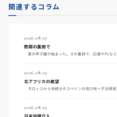
関連するコラム
2026.08.07
熱闘の裏側で
2026.08.05
北アフリカの絶望
2026.08.03
日米協調介入