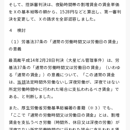
そして、控訴審判決は、夜勤時間帯の割増賃金の賃金単価
をＸの基本給等の額から、1528円などと算出し、第一審判
決を変更して、Ｘの請求を全部認容しました。
４ 検討
（１）労基法37条の「通常の労働時間又は労働日の賃金」
の意義
最高裁平成14年2月28日判決（大星ビル管理事件）は、労
基法37条の「通常の労働時間又は労働日の賃金」（いわゆ
る「通常の賃金」）の意義について、「この通常の賃金
は、
当該
法定時間外労働ないし深夜労働が、深夜ではない
所定労働時間中に行われた場合に支払われるべき賃金」で
ある、と判断しました。
また、厚生労働省労働基準局編著の書籍（※３）でも、
「ここで『通常の労働時間又は労働日の賃金』とは、割増
賃金を支払うべき労働（時間外、休日又は深夜の労働）が
深夜でない所定労働時間中に行われた場合に支払われる賃