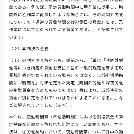
金である。例えば、所定労働時間中に甲作業に従事し、時
間外に乙作業に従事したような場合には、その時間外労働
についての『通常の労働時間又は労働日の賃金』とは、乙
作業について定められている賃金である。」と記載されて
います。
（２）本判決の意義
（１）の判例や見解からも、従前から、「単に『時間外労
働等につき所定の賃金を支払う旨の一般的規定を有する就
業規則等が定められている場合』ではなく、当該不活動時
間に『明確な』対価を定めた規定（時間外労働や深夜労働
の割増賃金を含めたものでもよい）等により、当該時間の
賃金が別に定められていればそれによることになる。」な
どと解されていました（※４）。
本件は、夜勤時間帯（不活動時間）における割増賃金の算
定基礎が正面から争われた非常に珍しい事案であり、本判
決は、①労働契約において、夜勤時間帯について日中の勤