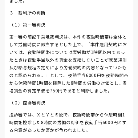
ました。
３ 裁判所の判断
（１）第一審判決
第一審の前記千葉地裁判決は、本件の夜勤時間帯は全体と
して労働時間に該当するとした上で、「本件雇用契約にお
いては、夜勤時間帯については実労働が1時間以内であっ
たときは夜勤手当以外の賃金を支給しないことが就業規則
及び給与規程の定めにより労働契約の内容となっていたも
のと認められる。」として、夜勤手当6000円を夜勤時間帯
から休憩時間1時間を控除した8時間の労働の対価とし、割
増賃金の算定単価を750円であると判断しました。
（２）控訴審判決
控訴審では、ＸとＹとの間で、夜勤時間帯から休憩時間1
時間を控除した8時間の労働の対価を夜勤手当6000円とす
る合意があったか否かが争われました。