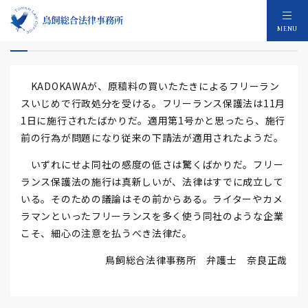
KADOKAWAフリーランスいじめ
MENU
KADOKAWAが、原稿料の買いたたきによるフリーラン
スいじめで行政処分を受ける。フリーランス保護法は11月
1日に施行されたばかりだ。適用第1号かと思ったら、施行
前の行為が問題になり従来の下請法が適用されたようだ。
いずれにせよ同社の感度の低さは驚くばかりだ。フリー
ランス保護法の施行は真新しいが、法律はすでに成立して
いる。そのための議論はその前からある。ライターやカメ
ラマンといったフリーランスを多く使う同社のような企業
こそ、細心の注意を払うべき法律だ。
鳥飼総合法律事務所 弁護士 奈良正哉