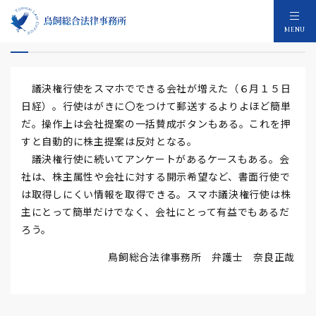
スマホ議決権行使
MENU
議決権行使をスマホでできる会社が増えた（６月１５日
日経）。行使はがきに〇をつけて郵送するよりよほど簡単
だ。操作上は会社提案の一括賛成ボタンもある。これを押
すと自動的に株主提案は反対となる。
議決権行使に続いてアンケートがあるケースもある。会
社は、株主属性や会社に対する開示希望など、書面行使で
は取得しにくい情報を取得できる。スマホ議決権行使は株
主にとって簡単だけでなく、会社にとって有益でもあるだ
ろう。
鳥飼総合法律事務所 弁護士 奈良正哉