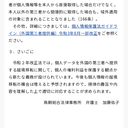
者が個人情報等を本人から直接取得した場合だけでなく，
本人以外の第三者から間接的に取得した場合も，域外適用
の対象に含まれることとなりました（166条）。
その他，詳細につきましては，
個人情報保護法ガイドラ
イン（外国第三者提供編）令和3年8月一部改正
をご参照く
ださい。
３．さいごに
令和２年改正法では，個人データを外国の第三者へ提供
する越境移転に関して，個人の権利利益を保護する観点か
ら新たな義務が設けられています。今後も個人情報の越境
移転の機会は増えると予想されますので，規律の趣旨や内
容を理解した上で適切に対応することが求められます。
鳥飼総合法律事務所 弁護士 加藤佑子