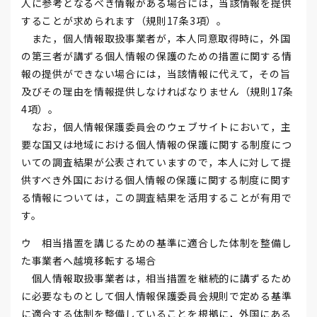
人に参考となるべき情報がある場合には，当該情報を提供
することが求められます（規則17条3項）。
また，個人情報取扱事業者が，本人同意取得時に，外国
の第三者が講ずる個人情報の保護のための措置に関する情
報の提供ができない場合には，当該情報に代えて，その旨
及びその理由を情報提供しなければなりません（規則17条
4項）。
なお，個人情報保護委員会のウェブサイトにおいて，主
要な国又は地域における個人情報の保護に関する制度につ
いての調査結果が公表されていますので，本人に対して提
供すべき外国における個人情報の保護に関する制度に関す
る情報については，この調査結果を活用することが有用で
す。
ウ 相当措置を講じるための基準に適合した体制を整備し
た事業者へ越境移転する場合
個人情報取扱事業者は，相当措置を継続的に講ずるため
に必要なものとして個人情報保護委員会規則で定める基準
に適合する体制を整備していることを根拠に，外国にある