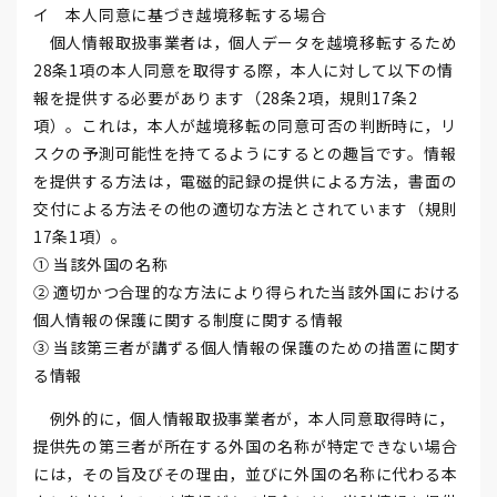
イ 本人同意に基づき越境移転する場合
個人情報取扱事業者は，個人データを越境移転するため
28条1項の本人同意を取得する際，本人に対して以下の情
報を提供する必要があります（28条2項，規則17条2
項）。これは，本人が越境移転の同意可否の判断時に，リ
スクの予測可能性を持てるようにするとの趣旨です。情報
を提供する方法は，電磁的記録の提供による方法，書面の
交付による方法その他の適切な方法とされています（規則
17条1項）。
① 当該外国の名称
② 適切かつ合理的な方法により得られた当該外国における
個人情報の保護に関する制度に関する情報
③ 当該第三者が講ずる個人情報の保護のための措置に関す
る情報
例外的に，個人情報取扱事業者が，本人同意取得時に，
提供先の第三者が所在する外国の名称が特定できない場合
には，その旨及びその理由，並びに外国の名称に代わる本