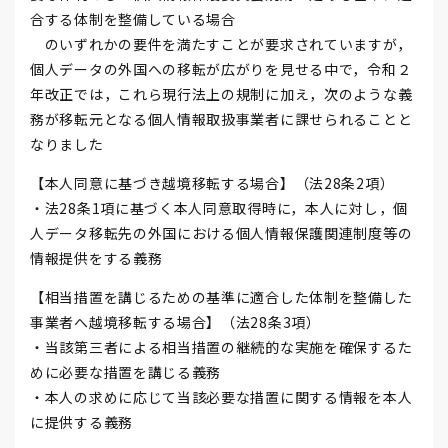
合する体制を整備している場合
のいずれかの要件を満たすことが要求されていますが，
個人データの外国への移転が広がりを見せる中で，令和２
年改正では，これら現行法上の規制に加え，次のような義
務が移転元となる個人情報取扱事業者に課せられることと
なりました
【本人同意に基づき越境移転する場合】（法28条2項）
・法28条1項に基づく本人同意取得時に，本人に対し，個
人データ移転先の外国における個人情報保護関連制度等の
情報提供をする義務
【相当措置を講じるための基準に適合した体制を整備した
事業者へ越境移転する場合】（法28条3項）
・当該第三者による相当措置の継続的な実施を確保するた
めに必要な措置を講じる義務
・本人の求めに応じて当該必要な措置に関する情報を本人
に提供する義務