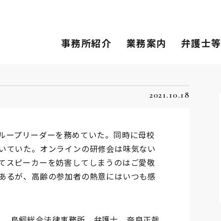
事務所紹介
業務案内
弁護士
2021.10.18
ループリーダーを務めていた。同時に母校
いていた。オンラインの研修会は味気ない
てスピーカーを妨害してしまうのはご愛敬
あるが、高齢の参加者の熱意にはいつも感
鳥飼総合法律事務所 弁護士 奈良正哉