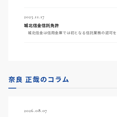
2025.11.17
城北信金信託免許
奈良 正哉のコラム
2026.08.07