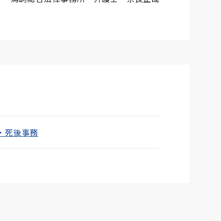
・死後事務