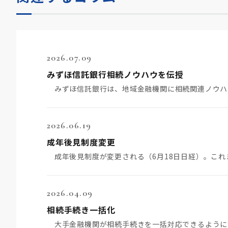
2026.07.09
みずほ信託銀行相続ノウハウを伝授
2026.06.19
成年後見制度変更
2026.04.09
相続手続き一括化