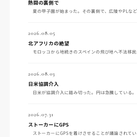
熱闘の裏側で
2026.08.05
北アフリカの絶望
2026.08.03
日米協調介入
2026.07.31
ストーカーにGPS