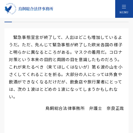
緊急事態宣言終了でもマスク
MENU
緊急事態宣言が終了して、人出はどこも増加しているよ
うだ。ただ、先んじて緊急事態が終了した欧米各国の様子
と明らかに異なるところがある。マスクの着用だ。コロナ
対策という本来の目的と周囲の目を意識したものだろう。
これが来たるべき（来てほしくはないが）第６波の山を小
さくしてくれることを祈る。大部分の人にとっては外食や
飲酒ができなくなるだけだが、飲食店や旅行業者にとって
は、次の１波はとどめの１波になってしまうかもしれな
い。
鳥飼総合法律事務所 弁護士 奈良正哉