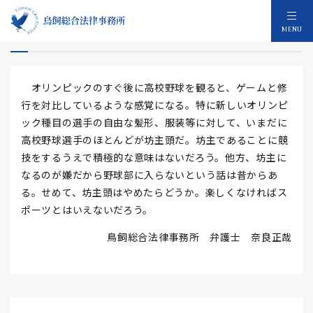
オリンピックと高校野球
MENU
オリンピックのすぐ後に高校野球を観ると、ゲームと修
行を対比しているような感覚になる。特に新しいオリンピ
ック種目の選手の自由な髪形、服装等に対して、いまだに
高校野球選手のほとんどが坊主頭だ。坊主であることに競
技をするうえで積極的な意味はないだろう。他方、坊主に
なるのが嫌だから野球部に入らないという話は昔からあ
る。せめて、坊主頭はやめたらどうか。楽しくなければス
ポーツとはいえないだろう。
鳥飼総合法律事務所 弁護士 奈良正哉