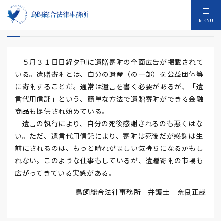
遺贈寄附市場の広がり
MENU
５月３１日日経夕刊に遺贈寄附の全面広告が掲載されて
いる。遺贈寄附とは、自分の遺産（の一部）を公益団体等
に寄附することだ。通常は遺言を書く必要があるが、「遺
言代用信託」という、簡単な方法で遺贈寄附ができる金融
商品も提供され始めている。
遺言の執行により、自分の死後感謝されるのも悪くはな
い。ただ、遺言代用信託により、寄附は死後だが感謝は生
前にされるのは、もっと晴れがましい気持ちになるかもし
れない。このような仕事もしているが、遺贈寄附の市場も
広がってきている実感がある。
鳥飼総合法律事務所 弁護士 奈良正哉