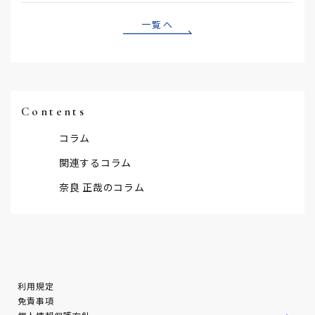
一覧へ
Contents
コラム
関連するコラム
奈良 正哉のコラム
利用規定
免責事項