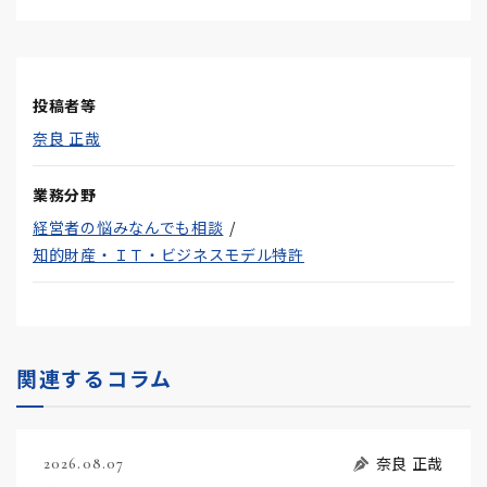
投稿者等
奈良 正哉
業務分野
経営者の悩みなんでも相談
知的財産・ＩＴ・ビジネスモデル特許
関連するコラム
奈良 正哉
2026.08.07