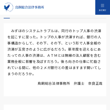
みずほシステムトラブル
MENU
みずほのシステムトラブルは、同行のトップ人事の渋滞
を起こすに至った。トップの人事が渋滞すれば、銀行の人
事構造からして、その下、その下、という形で人事全般の
渋滞が玉突きのように広がるだろう。新年度を迎えるにあ
たっての人事の渋滞は、ＡＴＭとは無縁の法人顧客を含む
業務全般に影響を及ぼすだろう。後ろ向きの仕事に忙殺さ
れている間に、他の２メガ銀行との差はますます開いてし
まうのだろうか。
鳥飼総合法律事務所 弁護士 奈良正哉