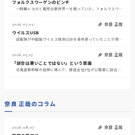
フォルクスワーゲンのピンチ
一時期トヨタと販売台数世界一を競っていた、フォルクスワーゲンの経営がピンチだ（7月11日日経）。そ…
奈良 正哉
2026.07.02
ウイルスUSB
自衛隊が中国製ウイルス感染USBを長年使っていたことが発覚して問題になっている（7月2日日経）。筆…
奈良 正哉
2026.05.27
「談合は悪いことではない」という意識
北海道新幹線の延伸に絡んで、建設会社9社が公取委に談合を疑われている（5月20日日経）。 談合と…
奈良 正哉のコラム
奈良 正哉
2026.08.07