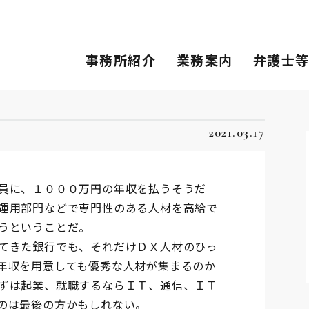
事務所紹介
業務案内
弁護士
2021.03.17
員に、１０００万円の年収を払うそうだ
運用部門などで専門性のある人材を高給で
うということだ。
てきた銀行でも、それだけＤＸ人材のひっ
年収を用意しても優秀な人材が集まるのか
ずは起業、就職するならＩＴ、通信、ＩＴ
のは最後の方かもしれない。