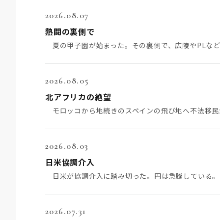
2026.08.07
熱闘の裏側で
2026.08.05
北アフリカの絶望
2026.08.03
日米協調介入
2026.07.31