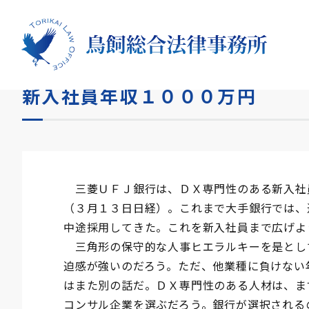
HOME
コラム
新入社員年収１０００万円
新入社員年収１０００万円
三菱ＵＦＪ銀行は、ＤＸ専門性のある新入社
（３月１３日日経）。これまで大手銀行では、
中途採用してきた。これを新入社員まで広げよ
三角形の保守的な人事ヒエラルキーを是とし
迫感が強いのだろう。ただ、他業種に負けない
はまた別の話だ。ＤＸ専門性のある人材は、ま
コンサル企業を選ぶだろう。銀行が選択される