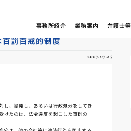
百戒的制度
事務所紹介
業務案内
弁護士
は百罰百戒的制度
2007.07.25
対し、摘発し、あるいは行政処分をしてき
受けたのは、法令違反を起こした事例の一
処分は、他の会社等に違法行為を阻止する