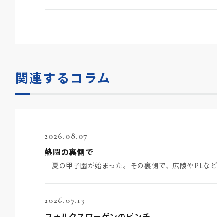
関連するコラム
2026.08.07
熱闘の裏側で
2026.07.13
フォルクスワーゲンのピンチ