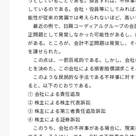
うとしていることである。換言すれば、不祥事
しているのである。会社・役員等にしてみれば
能性が従来の常識では考えられないほど、高い
最近の例で、日興コーディアルグループの会
正問題として発覚しなかった可能性があるし、
がある。ところが、会計不正問題は発覚し、そ
を課せられた。
この点は、一罰百戒的である。しかし、会社
とを決めた。この会社による損害賠償請求こそ
このような民民的な手法である不祥事に対す
ると、以下のとおりである。
① 会社による責任追及
② 株主による株主代表訴訟
③ 株主による第三者責任追及訴訟
④ 株主による証券訴訟
このうち、会社の不祥事がある場合に、現実