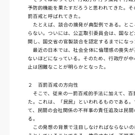
予防的機能を果たすだろうと思われてきた。そ
罰百戒と呼ばれてきた。
たとえば、談合の摘発が典型例である。とこ
らない。ついには、公正取引委員会は、国など
関し、国交省の官製談合を認定するまでになっ
最近の日本では、社会全体に倫理感の喪失が
ないほどになっている。そのため、行政庁が中
止は困難なことが明らかとなった。
２ 百罰百戒の方向性
そこで、従来の一罰百戒的手法に加えて、百
た。これは、「民民」といわれるものである。
て、民間の会社関係の不祥事の責任追及は民間
る。
この発想の背景で注目しなければならないの