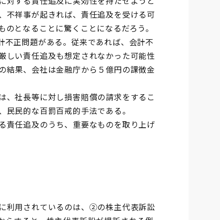
に対する責任追及に実効性を持たせようと
、不祥事が起きれば、責任追及を受ける可
ものとなることに驚くことになるだろう。
計不正問題がある。従来であれば、会計不
厳しい責任追及も想定されなかった可能性
の結果、会社は金融庁から５億円の課徴金
は、社長等に対し損害賠償の請求をするこ
、民民的な百罰百戒的手法である。
る責任追及のうち、重要なものを取り上げ
に利用されているのは、②の株主代表訴訟