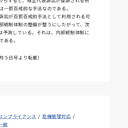
からすると、株主代表訴訟が提訴される例
は一罰百戒的な手法なのである。
訴訟が百罰百戒的手法として利用される可
部統制体制の整備が整うにしたがって、次
は予測している。それは、内部統制体制に
である。
月５日号より転載）
コンプライアンス
危機管理対応
一般