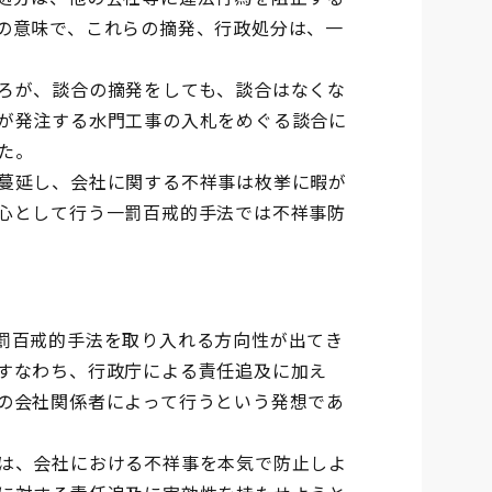
の意味で、これらの摘発、行政処分は、一
ろが、談合の摘発をしても、談合はなくな
が発注する水門工事の入札をめぐる談合に
た。
蔓延し、会社に関する不祥事は枚挙に暇が
心として行う一罰百戒的手法では不祥事防
罰百戒的手法を取り入れる方向性が出てき
すなわち、行政庁による責任追及に加え
の会社関係者によって行うという発想であ
は、会社における不祥事を本気で防止しよ