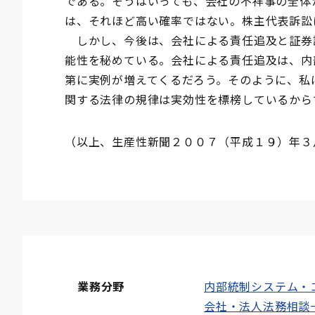
である。そうはいっても、会社の不祥事の全体
は、それほど高い確率ではない。株主代表訴訟
しかし、今後は、会社による責任追及と証券
能性を秘めている。会社による責任追及は、内
第に実例が増えてくるだろう。そのように、私
関する法律の規律は実効性を標榜しているから
（以上、生産性新聞２００７（平成１９）年３
業務分野
内部統制システム・
会社・法人法務相談