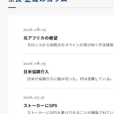
2026.08.05
北アフリカの絶望
2026.08.03
日米協調介入
2026.07.31
ストーカーにGPS