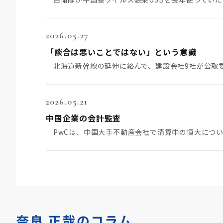
2026.05.27
「談合は悪いことではない」という意識
2026.05.21
中国企業の会計監査
奈良 正哉のコラム