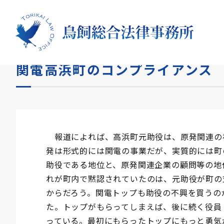
HOME
コラム
関電高浜町のコンプライアンス
関電高浜町のコンプライアンス
報道によれば、高浜町元助役は、原発関連の
発は形式的には関電の事業だが、実質的には町
助役である地位と、原発関連企業の顧問等の地
れが町内で黙認されていたのは、元助役が町の
からだろう。関電トップも助役の不興を買うの
た。トップがもらってしまえば、後に続く役員
っている。最初にもらったトップにもっと勇気