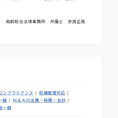
鳥飼総合法律事務所 弁護士 奈良正哉
コンプライアンス
危機管理対応
一般
Ｍ＆Ａの法務・税務・会計
談一般