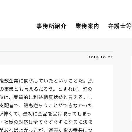
事務所紹介
業務案内
弁護士
2019.10.02
複数企業に関係していたということだ。原
の事業とも言えるだろう。とすれば、町の
位は、実質的に利益相反状態と言える。こ
支配者で、誰も逆らうことができなかった
が怖くて、最初に金品を受け取ってしまっ
・社員の対応は全てぐずぐずになるに決ま
があればよかったが、運悪く影の番長につ